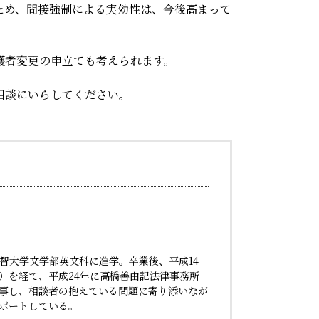
ため、間接強制による実効性は、今後高まって
護者変更の申立ても考えられます。
相談にいらしてください。
智大学文学部英文科に進学。卒業後、平成14
）を経て、平成24年に高橋善由記法律事務所
事し、相談者の抱えている問題に寄り添いなが
ポートしている。