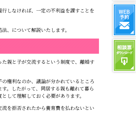
履行しなければ、一定の不利益を課すことを
処法、について解説いたします。
った親と子が交流するという制度で、離婚す
子の権利なのか、議論が分かれているところ
ます。したがって、同居する親も離れて暮ら
度として理解しておく必要があります。
交流を拒否されたから養育費を払わないとい