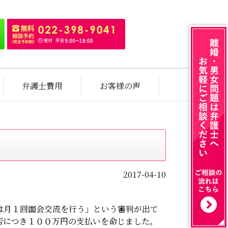
弁護士費用
お客様の声
2017-04-10
は月１回面会交流を行う」という審判が出て
否につき１００万円
の支払いを命じました。