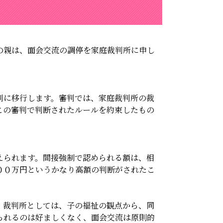
の親は、面会交流
の調停を家庭裁判所に申し
判に移行します。
審判では、家庭裁判所の裁
この審判で判断されたルールを約束したもの
えられます。
間接強制で認められる額は、相
００万円というかなり高額の判断がされたこ
、裁判所としては、
子の福祉の観点から、同
られるのは好ましくなく、面会交流は原則的