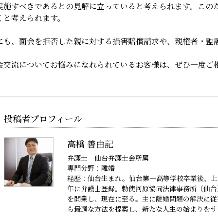
実施すべきであるとの見解に立っ
ていると考えられます。この
くと考
えられます。
にも、面会を拒否した親に対する損害賠償請求や、親権者・監
会交流についてお悩みになれられているお客様は、ぜひ一度ご
投稿者プロフィール
高橋 善由記
弁護士 仙台弁護士会所属
専門分野：離婚
経歴：仙台生まれ。仙台第一高等学校卒業後、上
年に弁護士登録。勅使河原協同法律事務所（仙台
を開業し、現在に至る。主に離婚問題の解決に従
ら最適な方法を提案し、新たな人生の始まりをサ