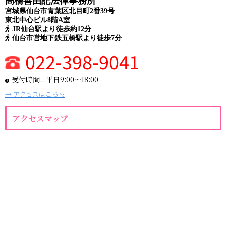
高橋善由記法律事務所
宮城県仙台市青葉区北目町2番39号
東北中心ビル8階A室
JR仙台駅より徒歩約12分
仙台市営地下鉄五橋駅より徒歩7分
022-398-9041
受付時間...平日9:00〜18:00
→ アクセスはこちら
アクセスマップ