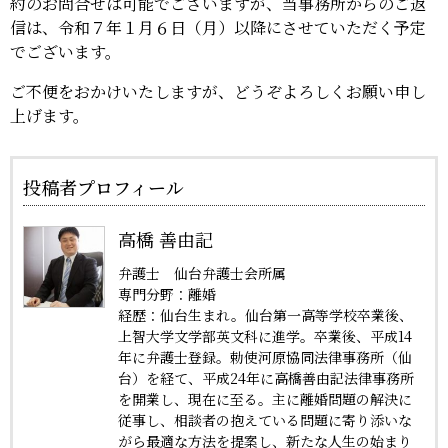
約のお問合せは可能でございますが、当事務所からのご返
信は、令和７年１月６日（月）以降にさせていただく予定
でございます。
ご不便をおかけいたしますが、どうぞよろしくお願い申し
上げます。
投稿者プロフィール
高橋 善由記
弁護士 仙台弁護士会所属
専門分野：離婚
経歴：仙台生まれ。仙台第一高等学校卒業後、
上智大学文学部英文科に進学。卒業後、平成14
年に弁護士登録。勅使河原協同法律事務所（仙
台）を経て、平成24年に高橋善由記法律事務所
を開業し、現在に至る。主に離婚問題の解決に
従事し、相談者の抱えている問題に寄り添いな
がら最適な方法を提案し、新たな人生の始まり