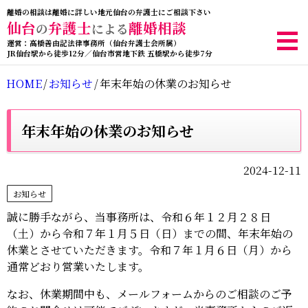
離婚の相談は離婚に詳しい地元仙台の弁護士にご相談下さい
仙台
弁護士
離婚相談
の
による
運営：高橋善由記法律事務所（仙台弁護士会所属）
JR仙台駅から徒歩12分／仙台市営地下鉄 五橋駅から徒歩7分
HOME
/
お知らせ
/
年末年始の休業のお知らせ
年末年始の休業のお知らせ
2024-12-11
お知らせ
誠に勝手ながら、当事務所は、令和６年１２月２８日
（土）から令和７年１月５日（日）までの間、年末年始の
休業とさせていただきます。令和７年１月６日（月）から
通常どおり営業いたします。
なお、休業期間中も、メールフォームからのご相談のご予