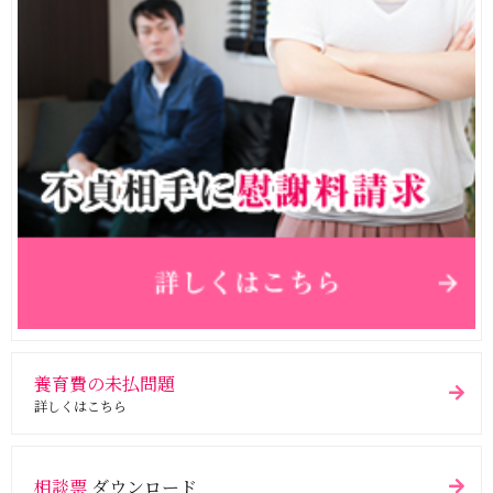
養育費の未払問題
詳しくはこちら
相談票
ダウンロード