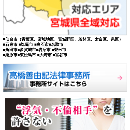
■仙台市（青葉区、宮城地区、宮城野区、若林区、太白区、泉区）
■石巻市 ■塩竈市 ■白石市■名取市
■角田市■多賀城市■岩沼市 ■登米市
■栗原市■東松島市 ■大崎市 ■富谷市