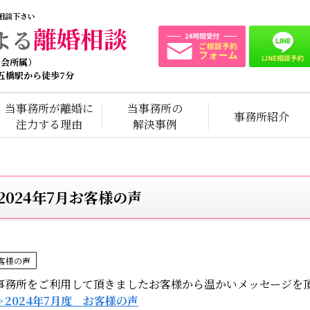
相談下さい
離婚相談
よる
士会所属）
 五橋駅から徒歩7分
当事務所が離婚に
当事務所の
事務所紹介
注力する理由
解決事例
2024年7月お客様の声
客様の声
事務所をご利用して頂きましたお客様から温かいメッセージを
＞2024年7月度 お客様の声