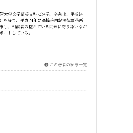
智大学文学部英文科に進学。卒業後、平成14
）を経て、平成24年に高橋善由記法律事務所
事し、相談者の抱えている問題に寄り添いなが
ポートしている。
この著者の記事一覧