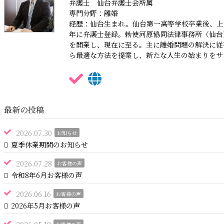
弁護士 仙台弁護士会所属
専門分野：離婚
経歴：仙台生まれ。仙台第一高等学校卒業後、上
年に弁護士登録。勅使河原協同法律事務所（仙台
を開業し、現在に至る。主に離婚問題の解決に従
ら最適な方法を提案し、新たな人生の始まりをサ
最新の投稿
2026.07.30
お知らせ
夏季休業期間のお知らせ
2026.07.28
お客様の声
令和8年6月お客様の声
2026.06.16
お客様の声
2026年5月お客様の声