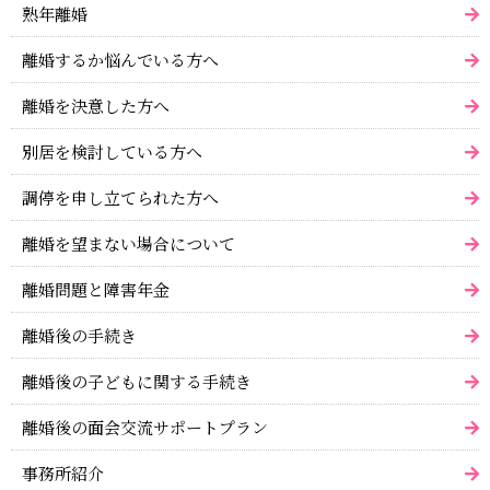
熟年離婚
離婚するか悩んでいる方へ
離婚を決意した方へ
別居を検討している方へ
調停を申し立てられた方へ
離婚を望まない場合について
離婚問題と障害年金
離婚後の手続き
離婚後の子どもに関する手続き
離婚後の面会交流サポートプラン
事務所紹介