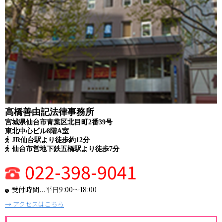
高橋善由記法律事務所
宮城県仙台市青葉区北目町2番39号
東北中心ビル8階A室
JR仙台駅より徒歩約12分
仙台市営地下鉄五橋駅より徒歩7分
022-398-9041
受付時間...平日9:00〜18:00
→ アクセスはこちら