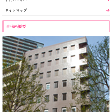
サイトマップ
事務所概要