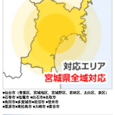
■仙台市（青葉区、宮城地区、宮城野区、若林区、太白区、泉区）
■石巻市 ■塩竈市 ■白石市■名取市
■角田市■多賀城市■岩沼市 ■登米市
■栗原市■東松島市 ■大崎市 ■富谷市