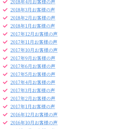
2018年4月お客様の声
2018年3月お客様の声
2018年2月お客様の声
2018年1月お客様の声
2017年12月お客様の声
2017年11月お客様の声
2017年10月お客様の声
2017年9月お客様の声
2017年6月お客様の声
2017年5月お客様の声
2017年4月お客様の声
2017年3月お客様の声
2017年2月お客様の声
2017年1月お客様の声
2016年12月お客様の声
2016年10月お客様の声