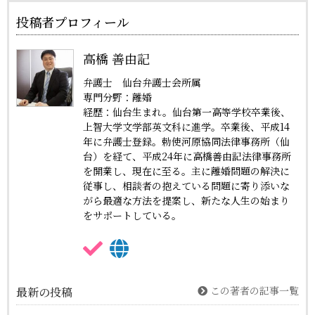
投稿者プロフィール
高橋 善由記
弁護士 仙台弁護士会所属
専門分野：離婚
経歴：仙台生まれ。仙台第一高等学校卒業後、
上智大学文学部英文科に進学。卒業後、平成14
年に弁護士登録。勅使河原協同法律事務所（仙
台）を経て、平成24年に高橋善由記法律事務所
を開業し、現在に至る。主に離婚問題の解決に
従事し、相談者の抱えている問題に寄り添いな
がら最適な方法を提案し、新たな人生の始まり
をサポートしている。
この著者の記事一覧
最新の投稿