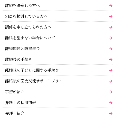
離婚を決意した方へ
別居を検討している方へ
調停を申し立てられた方へ
離婚を望まない場合について
離婚問題と障害年金
離婚後の手続き
離婚後の子どもに関する手続き
離婚後の面会交流サポートプラン
事務所紹介
弁護士の採用情報
弁護士紹介