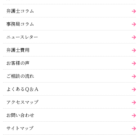
弁護士コラム
事務局コラム
ニュースレター
弁護士費用
お客様の声
ご相談の流れ
よくあるＱ＆Ａ
アクセスマップ
お問い合わせ
サイトマップ