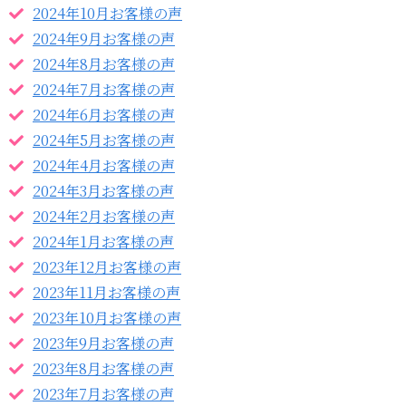
2024年10月お客様の声
2024年9月お客様の声
2024年8月お客様の声
2024年7月お客様の声
2024年6月お客様の声
2024年5月お客様の声
2024年4月お客様の声
2024年3月お客様の声
2024年2月お客様の声
2024年1月お客様の声
2023年12月お客様の声
2023年11月お客様の声
2023年10月お客様の声
2023年9月お客様の声
2023年8月お客様の声
2023年7月お客様の声