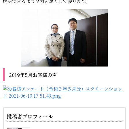
解決できるよう全力を尽くして参ります。
2019年5月お客様の声
投稿者プロフィール