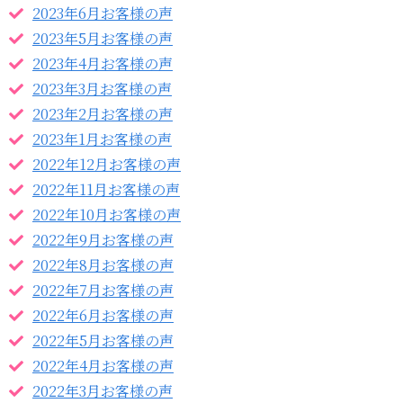
2023年6月お客様の声
2023年5月お客様の声
2023年4月お客様の声
2023年3月お客様の声
2023年2月お客様の声
2023年1月お客様の声
2022年12月お客様の声
2022年11月お客様の声
2022年10月お客様の声
2022年9月お客様の声
2022年8月お客様の声
2022年7月お客様の声
2022年6月お客様の声
2022年5月お客様の声
2022年4月お客様の声
2022年3月お客様の声