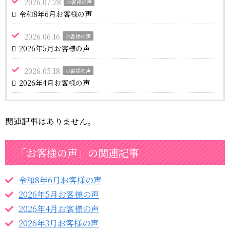
2026.07.28
お客様の声
令和8年6月お客様の声
2026.06.16
お客様の声
2026年5月お客様の声
2026.05.18
お客様の声
2026年4月お客様の声
関連記事はありません。
「お客様の声」の関連記事
令和8年6月お客様の声
2026年5月お客様の声
2026年4月お客様の声
2026年3月お客様の声