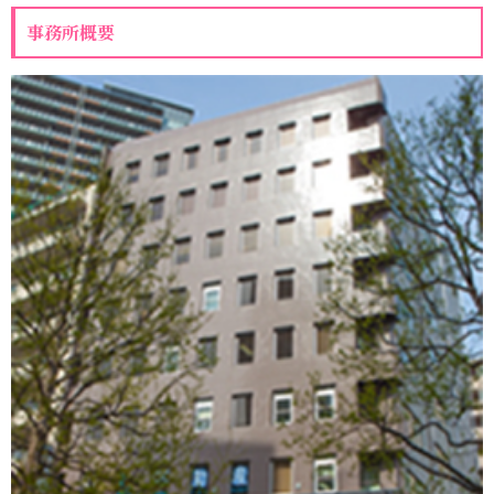
事務所概要