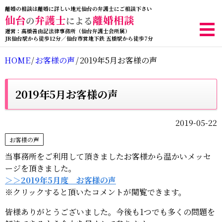
離婚の相談は離婚に詳しい地元仙台の弁護士にご相談下さい
仙台
弁護士
離婚相談
の
による
運営：高橋善由記法律事務所（仙台弁護士会所属）
JR仙台駅から徒歩12分／仙台市営地下鉄 五橋駅から徒歩7分
HOME
/
お客様の声
/
2019年5月お客様の声
2019年5月お客様の声
2019-05-22
お客様の声
当事務所をご利用して頂きましたお客様から温かいメッセ
ージを頂きました。
＞＞2019年5月度 お客様の声
※クリックすると頂いたコメントが閲覧できます。
皆様ありがとうございました。今後も1つでも多くの問題を