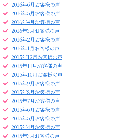
2016年6月お客様の声
2016年5月お客様の声
2016年4月お客様の声
2016年3月お客様の声
2016年2月お客様の声
2016年1月お客様の声
2015年12月お客様の声
2015年11月お客様の声
2015年10月お客様の声
2015年9月お客様の声
2015年8月お客様の声
2015年7月お客様の声
2015年6月お客様の声
2015年5月お客様の声
2015年4月お客様の声
2015年3月お客様の声