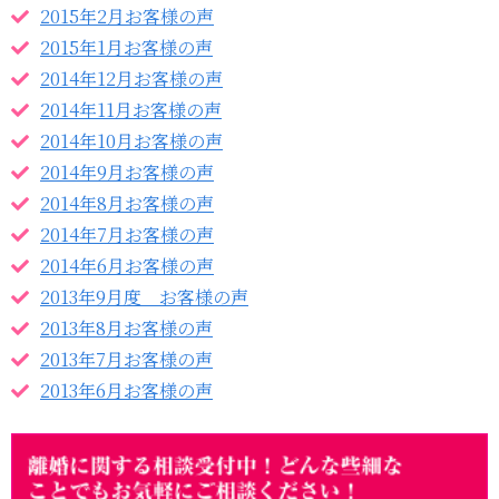
2015年2月お客様の声
2015年1月お客様の声
2014年12月お客様の声
2014年11月お客様の声
2014年10月お客様の声
2014年9月お客様の声
2014年8月お客様の声
2014年7月お客様の声
2014年6月お客様の声
2013年9月度 お客様の声
2013年8月お客様の声
2013年7月お客様の声
2013年6月お客様の声