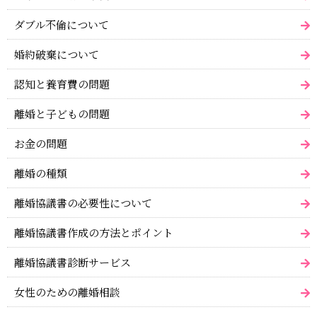
ダブル不倫について
婚約破棄について
認知と養育費の問題
離婚と子どもの問題
お金の問題
離婚の種類
離婚協議書の必要性について
離婚協議書作成の方法とポイント
離婚協議書診断サービス
女性のための離婚相談