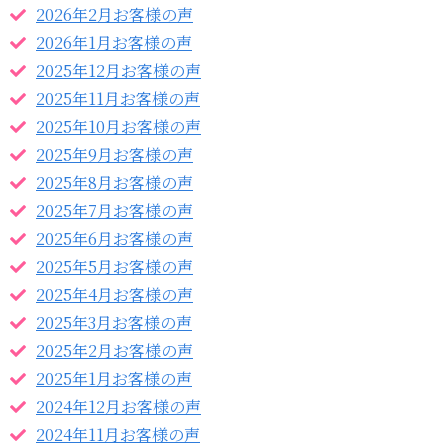
2026年2月お客様の声
2026年1月お客様の声
2025年12月お客様の声
2025年11月お客様の声
2025年10月お客様の声
2025年9月お客様の声
2025年8月お客様の声
2025年7月お客様の声
2025年6月お客様の声
2025年5月お客様の声
2025年4月お客様の声
2025年3月お客様の声
2025年2月お客様の声
2025年1月お客様の声
2024年12月お客様の声
2024年11月お客様の声