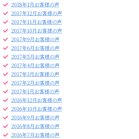
2018年1月お客様の声
2017年12月お客様の声
2017年11月お客様の声
2017年10月お客様の声
2017年9月お客様の声
2017年6月お客様の声
2017年5月お客様の声
2017年4月お客様の声
2017年3月お客様の声
2017年2月お客様の声
2017年1月お客様の声
2016年12月お客様の声
2016年10月お客様の声
2016年9月お客様の声
2016年8月お客様の声
2016年7月お客様の声