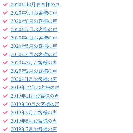
2020年10月お客様の声
2020年9月お客様の声
2020年8月お客様の声
2020年7月お客様の声
2020年6月お客様の声
2020年5月お客様の声
2020年4月お客様の声
2020年3月お客様の声
2020年2月お客様の声
2020年1月お客様の声
2019年12月お客様の声
2019年11月お客様の声
2019年10月お客様の声
2019年9月お客様の声
2019年8月お客様の声
2019年7月お客様の声