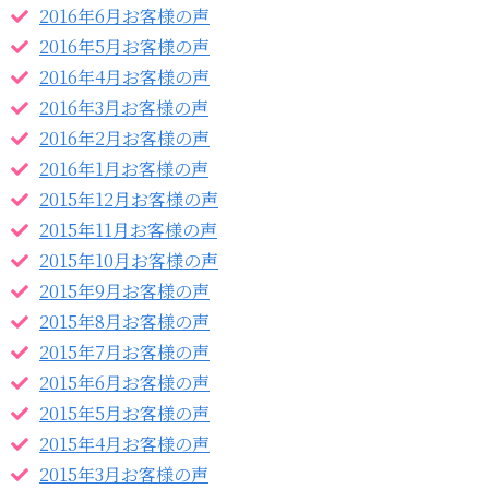
2016年6月お客様の声
2016年5月お客様の声
2016年4月お客様の声
2016年3月お客様の声
2016年2月お客様の声
2016年1月お客様の声
2015年12月お客様の声
2015年11月お客様の声
2015年10月お客様の声
2015年9月お客様の声
2015年8月お客様の声
2015年7月お客様の声
2015年6月お客様の声
2015年5月お客様の声
2015年4月お客様の声
2015年3月お客様の声