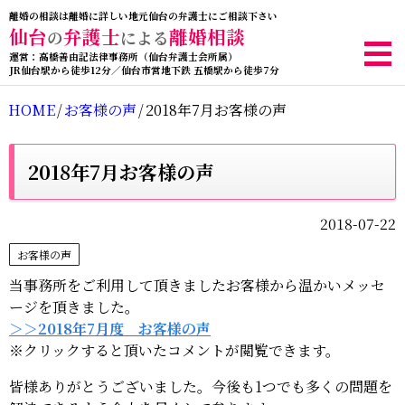
離婚の相談は離婚に詳しい地元仙台の弁護士にご相談下さい
仙台
弁護士
離婚相談
の
による
運営：高橋善由記法律事務所（仙台弁護士会所属）
JR仙台駅から徒歩12分／仙台市営地下鉄 五橋駅から徒歩7分
HOME
/
お客様の声
/
2018年7月お客様の声
2018年7月お客様の声
2018-07-22
お客様の声
当事務所をご利用して頂きましたお客様から温かいメッセ
ージを頂きました。
＞＞2018年7月度 お客様の声
※クリックすると頂いたコメントが閲覧できます。
皆様ありがとうございました。今後も1つでも多くの問題を