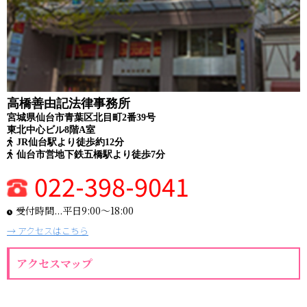
高橋善由記法律事務所
宮城県仙台市青葉区北目町2番39号
東北中心ビル8階A室
JR仙台駅より徒歩約12分
仙台市営地下鉄五橋駅より徒歩7分
022-398-9041
受付時間...平日9:00〜18:00
→ アクセスはこちら
アクセスマップ