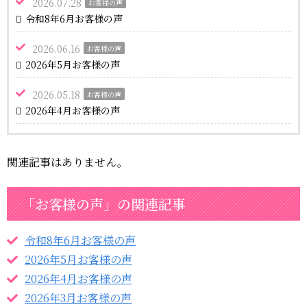
2026.07.28
お客様の声
令和8年6月お客様の声
2026.06.16
お客様の声
2026年5月お客様の声
2026.05.18
お客様の声
2026年4月お客様の声
関連記事はありません。
「お客様の声」の関連記事
令和8年6月お客様の声
2026年5月お客様の声
2026年4月お客様の声
2026年3月お客様の声