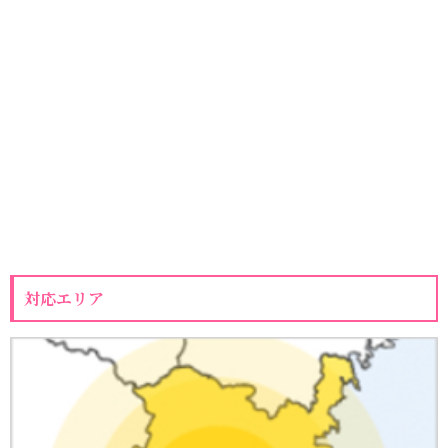
対応エリア