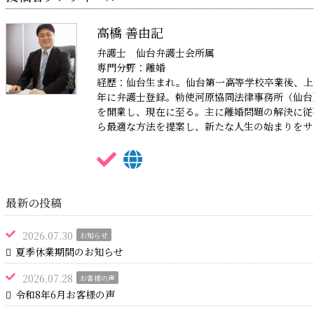
高橋 善由記
弁護士 仙台弁護士会所属
専門分野：離婚
経歴：仙台生まれ。仙台第一高等学校卒業後、上
年に弁護士登録。勅使河原協同法律事務所（仙台
を開業し、現在に至る。主に離婚問題の解決に従
ら最適な方法を提案し、新たな人生の始まりをサ
最新の投稿
2026.07.30
お知らせ
夏季休業期間のお知らせ
2026.07.28
お客様の声
令和8年6月お客様の声