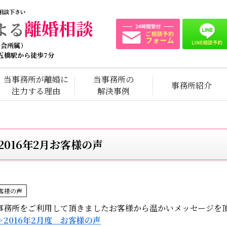
相談下さい
離婚相談
よる
士会所属）
 五橋駅から徒歩7分
当事務所が離婚に
当事務所の
事務所紹介
注力する理由
解決事例
2016年2月お客様の声
客様の声
事務所をご利用して頂きましたお客様から温かいメッセージを
＞2016年2月度 お客様の声