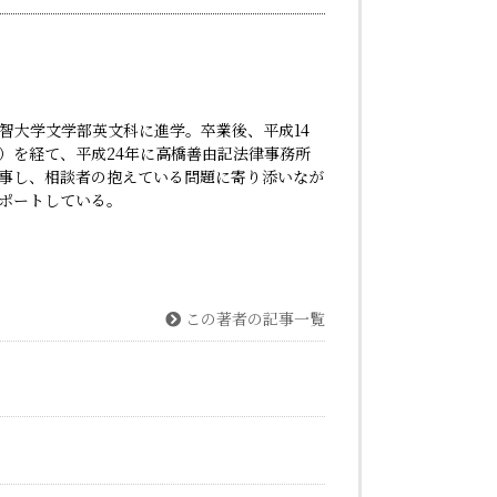
智大学文学部英文科に進学。卒業後、平成14
）を経て、平成24年に高橋善由記法律事務所
事し、相談者の抱えている問題に寄り添いなが
ポートしている。
この著者の記事一覧