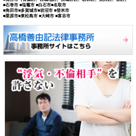
■石巻市 ■塩竈市 ■白石市■名取市
■角田市■多賀城市■岩沼市 ■登米市
■栗原市■東松島市 ■大崎市 ■富谷市