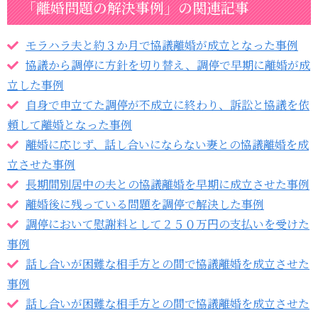
「離婚問題の解決事例」の関連記事
モラハラ夫と約３か月で協議離婚が成立となった事例
協議から調停に方針を切り替え、調停で早期に離婚が成
立した事例
自身で申立てた調停が不成立に終わり、訴訟と協議を依
頼して離婚となった事例
離婚に応じず、話し合いにならない妻との協議離婚を成
立させた事例
長期間別居中の夫との協議離婚を早期に成立させた事例
離婚後に残っている問題を調停で解決した事例
調停において慰謝料として２５０万円の支払いを受けた
事例
話し合いが困難な相手方との間で協議離婚を成立させた
事例
話し合いが困難な相手方との間で協議離婚を成立させた