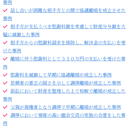
事例
話し合いが困難な相手方との間で協議離婚を成立させた
事例
相手方が支払うべき慰謝料額を考慮して財産分与額を大
幅に減額した事例
相手方からの慰謝料請求を排除し、解決金の支払いを受
けた事例
離婚に伴う慰謝料として３５０万円の支払いを受けた事
例
慰謝料を減額して早期に協議離婚が成立した事例
依頼者の意志の固さを示して調停離婚が成立した事例
訴訟において財産を整理した上で和解で離婚が成立した
事例
父親が親権者となり調停で早期に離婚が成立した事例
調停において頻度の高い面会交流の実施の合意をした事
例