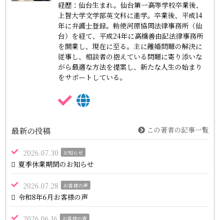
経歴：仙台生まれ。仙台第一高等学校卒業後、
上智大学文学部英文科に進学。卒業後、平成14
年に弁護士登録。勅使河原協同法律事務所（仙
台）を経て、平成24年に高橋善由記法律事務所
を開業し、現在に至る。主に離婚問題の解決に
従事し、相談者の抱えている問題に寄り添いな
がら最適な方法を提案し、新たな人生の始まり
をサポートしている。
この著者の記事一覧
最新の投稿
2026.07.30
お知らせ
夏季休業期間のお知らせ
2026.07.28
お客様の声
令和8年6月お客様の声
2026.06.16
お客様の声