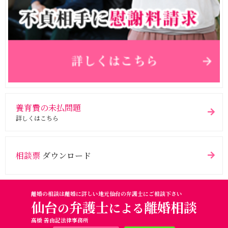
養育費の未払問題
詳しくはこちら
相談票
ダウンロード
離婚の相談は離婚に詳しい地元仙台の弁護士にご相談下さい
仙台
弁護士
離婚相談
の
による
高橋 善由記法律事務所