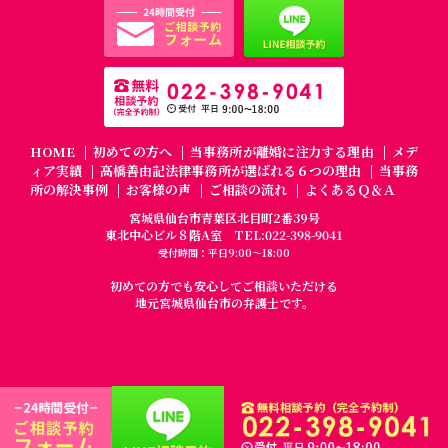
HOME
初めての方へ
当事務所が離婚に注力する理由
メデ
ィア実績
高橋善由記法律事務所が選ばれる６つの理由
当事務
所の解決事例
お客様の声
ご相談の流れ
よくあるＱ＆Ａ
宮城県仙台市青葉区北目町2番39号
東北中心ビル８階A室
TEL:022-398-9041
受付時間：平日9:00～18:00
初めての方でも安心してご相談いただける
地元宮城県仙台市の弁護士です。