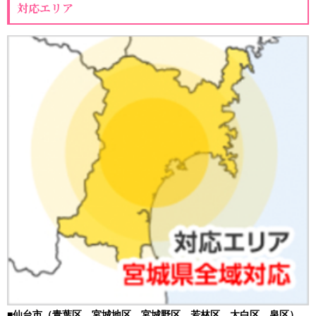
対応エリア
■仙台市（青葉区、宮城地区、宮城野区、若林区、太白区、泉区）